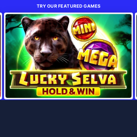
TRY OUR FEATURED GAMES