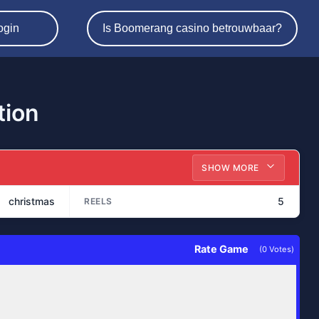
ogin
Is Boomerang casino betrouwbaar?
tion
SHOW MORE
christmas
5
REELS
Rate Game
(
0
Votes)