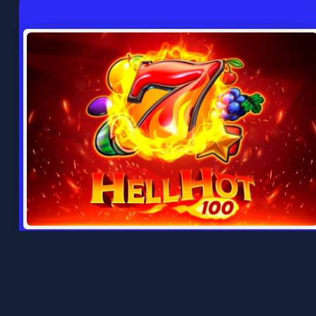
Bericht
VORIGE
navigatie
Book Of Rebirth