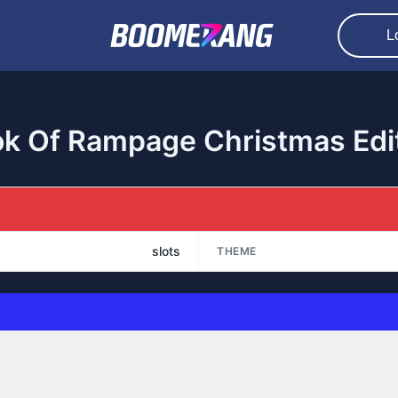
L
k Of Rampage Christmas Edi
slots
THEME