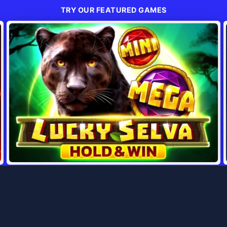
TRY OUR FEATURED GAMES