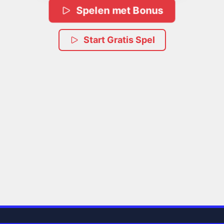
Spelen met Bonus
Start Gratis Spel