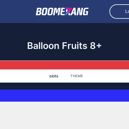
L
Balloon Fruits 8+
slots
THEME