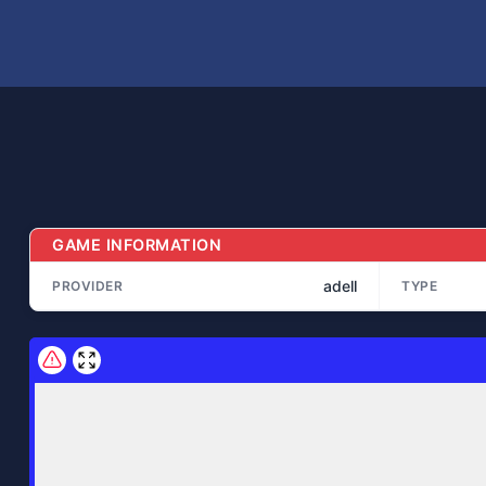
Ga
naar
de
inhoud
GAME INFORMATION
adell
PROVIDER
TYPE