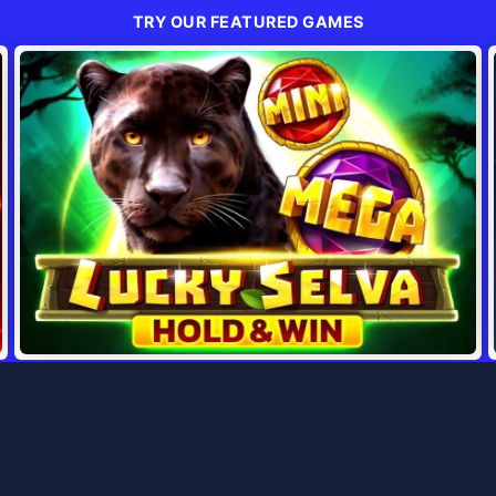
TRY OUR FEATURED GAMES