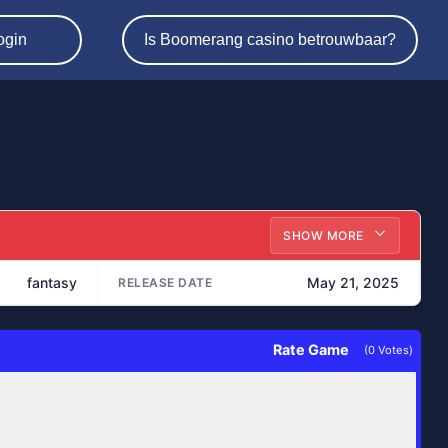
ogin
Is Boomerang casino betrouwbaar?
SHOW MORE
fantasy
May 21, 2025
RELEASE DATE
Rate Game
(
0
Votes)