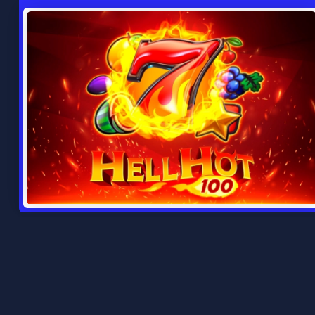
Bericht
VORIGE
navigatie
Dancing Dead