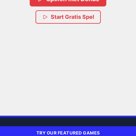
Start Gratis Spel
TRY OUR FEATURED GAMES