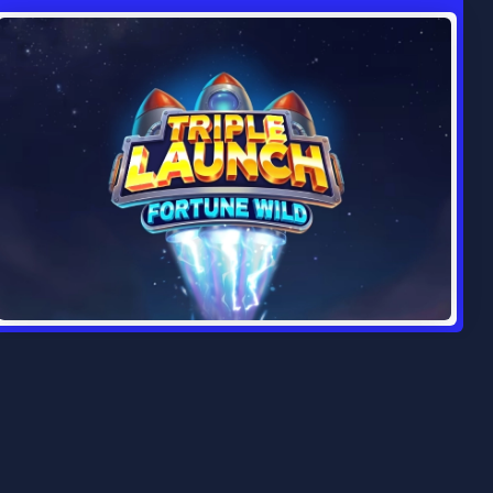
VOLGENDE
Sugar Rush Xmas