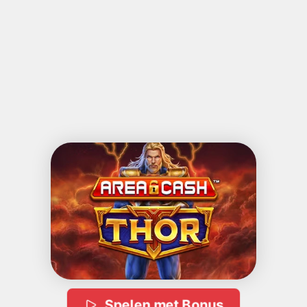
Spelen met Bonus