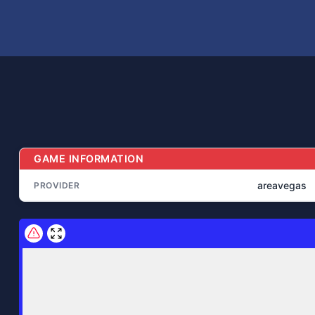
Ga
naar
de
inhoud
GAME INFORMATION
areavegas
PROVIDER