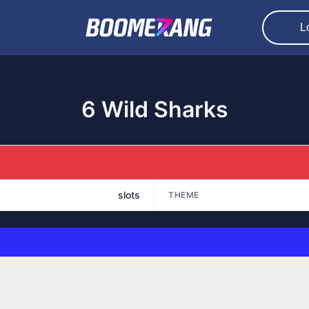
L
6 Wild Sharks
slots
THEME