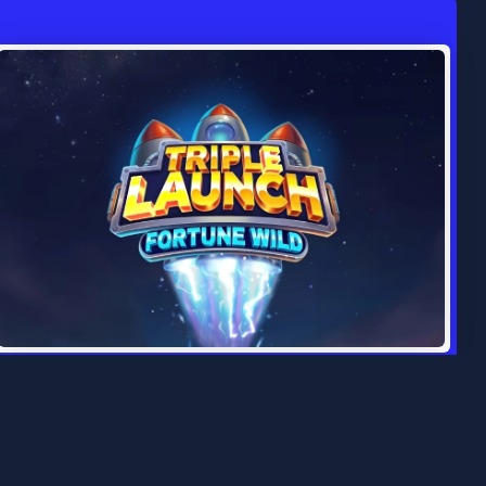
VOLGENDE
123 Boom!