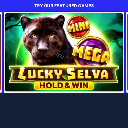
TRY OUR FEATURED GAMES