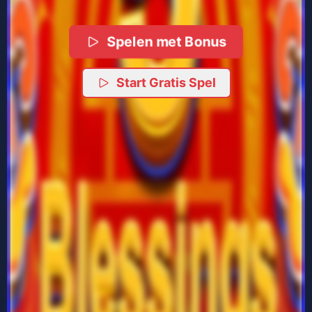
Spelen met Bonus
Start Gratis Spel