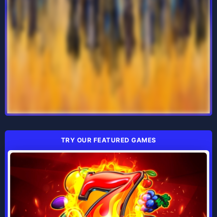
TRY OUR FEATURED GAMES