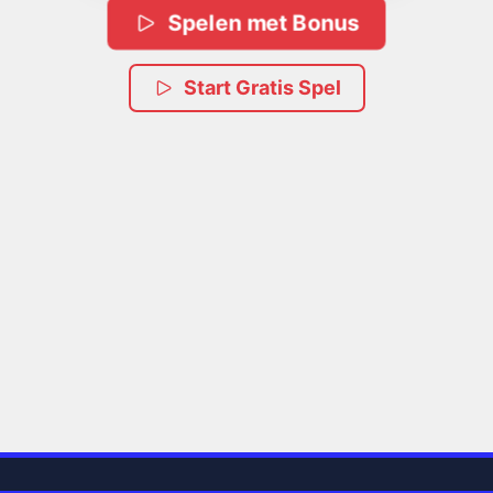
Spelen met Bonus
Start Gratis Spel