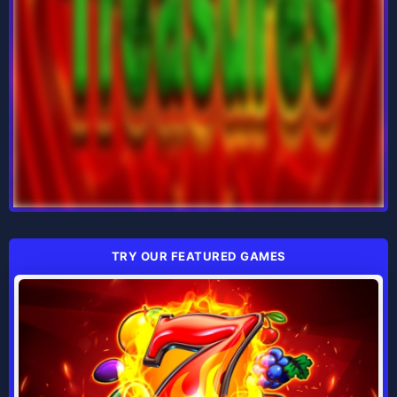
TRY OUR FEATURED GAMES