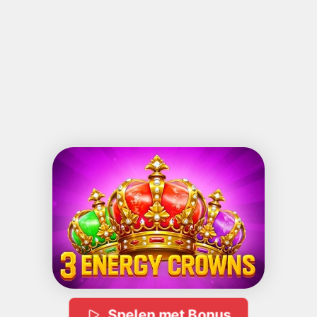
Spelen met Bonus