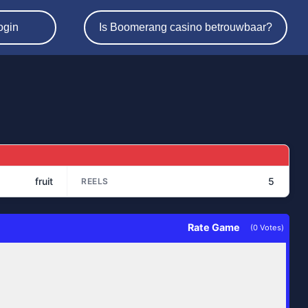
ogin
Is Boomerang casino betrouwbaar?
fruit
5
REELS
Rate Game
(
0
Votes)