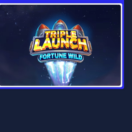
VOLGENDE
Pirate Rocket