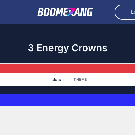
L
3 Energy Crowns
slots
THEME