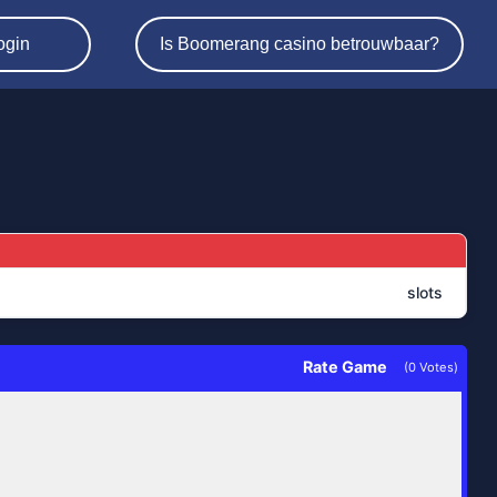
ogin
Is Boomerang casino betrouwbaar?
slots
Rate Game
(
0
Votes)