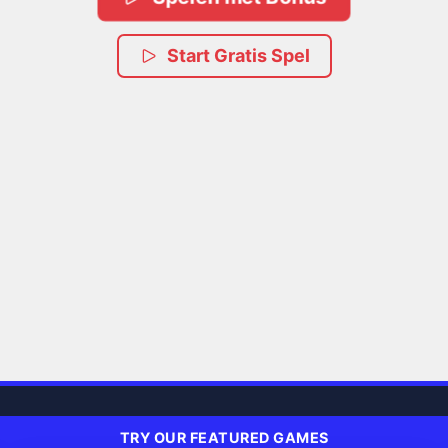
Start Gratis Spel
TRY OUR FEATURED GAMES