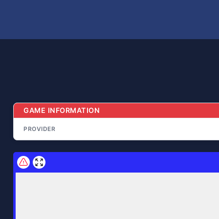
Ga
naar
de
inhoud
GAME INFORMATION
PROVIDER