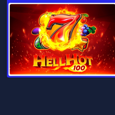
Bericht
VORIGE
navigatie
Kitsune Sakura Fortune